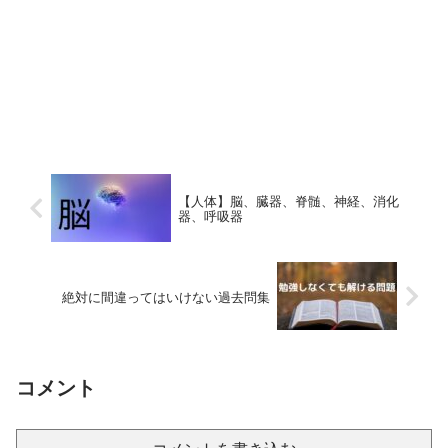
【人体】脳、臓器、脊髄、神経、消化
器、呼吸器
絶対に間違ってはいけない過去問集
コメント