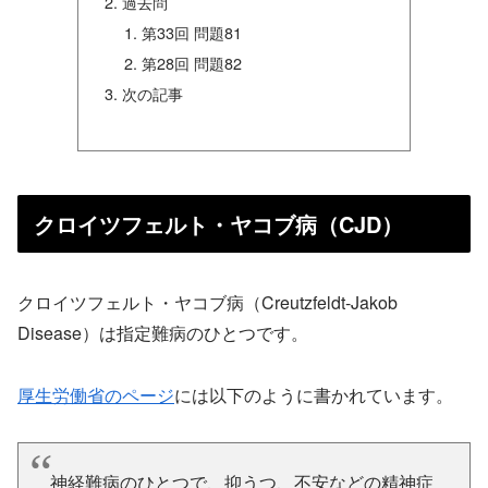
過去問
第33回 問題81
第28回 問題82
次の記事
クロイツフェルト・ヤコブ病（CJD）
クロイツフェルト・ヤコブ病（Creutzfeldt-Jakob
Disease）は指定難病のひとつです。
厚生労働省のページ
には以下のように書かれています。
神経難病のひとつで、抑うつ、不安などの精神症