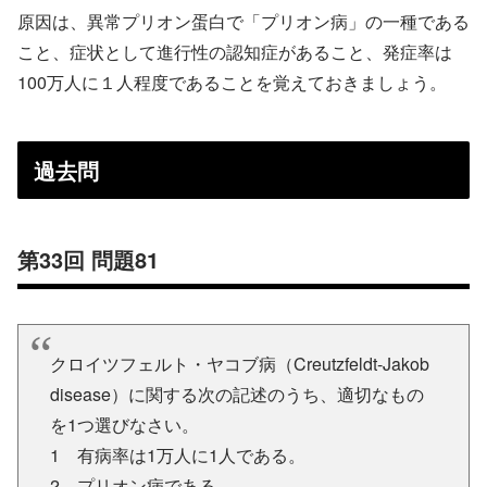
原因は、異常プリオン蛋白で「プリオン病」の一種である
こと、症状として進行性の認知症があること、発症率は
100万人に１人程度であることを覚えておきましょう。
過去問
第33回 問題81
クロイツフェルト・ヤコブ病（Creutzfeldt-Jakob
disease）に関する次の記述のうち、適切なもの
を1つ選びなさい。
1 有病率は1万人に1人である。
2 プリオン病である。