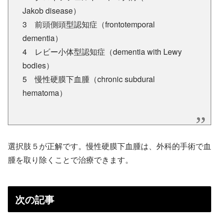
Jakob disease）
3 前頭側頭型認知症（frontotemporal
dementia）
4 レビー小体型認知症（dementia with Lewy
bodies）
5 慢性硬膜下血腫（chronic subdural
hematoma）
選択肢５が正解です。慢性硬膜下血腫は、外科的手術で血
腫を取り除くことで治療できます。
次の記事