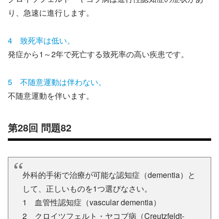
り、急速に進行します。
4 致死率は低い。
発症から1～2年で死亡する致死率の高い疾患です。
5 不随意運動は伴わない。
不随意運動を伴います。
第28回 問題82
外科的手術で治療が可能な認知症（dementia）と
して、正しいものを1つ選びなさい。
1 血管性認知症（vascular dementia）
2 クロイツフェルト・ヤコブ病（Creutzfeldt-