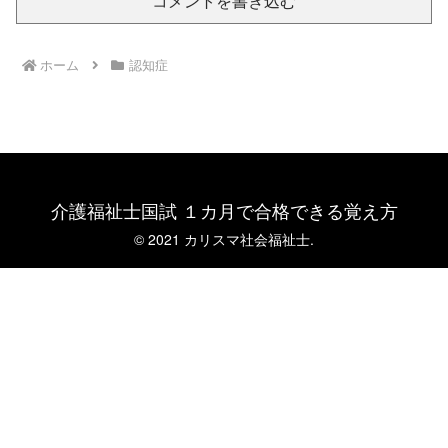
コメントを書き込む
ホーム
認知症
介護福祉士国試 １カ月で合格できる覚え方
© 2021 カリスマ社会福祉士.