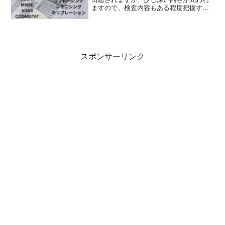
ますので、検査内容もある程度把握する
ようにしてください。認知症検査HDS-
R（改訂長谷川式簡易知能評価スケール）
改訂長谷川式簡易知能評価スケール
（HDS-R：Haseg...
スポンサーリンク